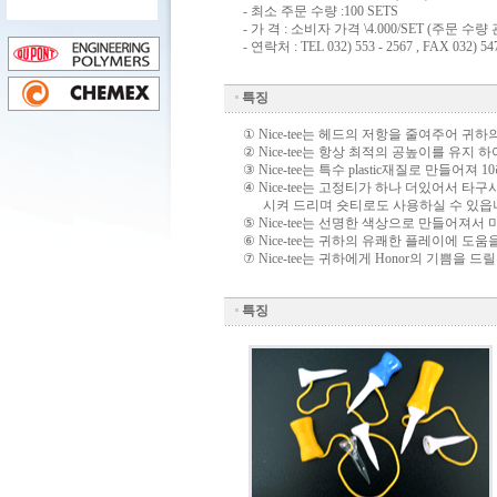
- 최소 주문 수량 :100 SETS
- 가 격 : 소비자 가격 \4.000/SET (주문 
- 연락처 : TEL 032) 553 - 2567 , FAX 032) 547
특징
① Nice-tee는 헤드의 저항을 줄여주어 
② Nice-tee는 항상 최적의 공높이를 유
③ Nice-tee는 특수 plastic재질로 만
④ Nice-tee는 고정티가 하나 더있어서 
111
시켜 드리며 숏티로도 사용하실 수 있읍
⑤ Nice-tee는 선명한 색상으로 만들어져
⑥ Nice-tee는 귀하의 유쾌한 플레이에 
⑦ Nice-tee는 귀하에게 Honor의 기쁨을 
특징